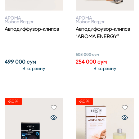
АРОМА
АРОМА
Maison Berger
Maison Berger
Автодиффузор-клипса
Автодиффузор-клипса
“AROMA ENERGY”
508 000
сум
499 000
сум
254 000
сум
В корзину
В корзину
-50%
-50%