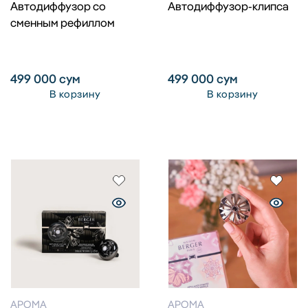
Автодиффузор со
Автодиффузор-клипса
сменным рефиллом
499 000
сум
499 000
сум
В корзину
В корзину
АРОМА
АРОМА