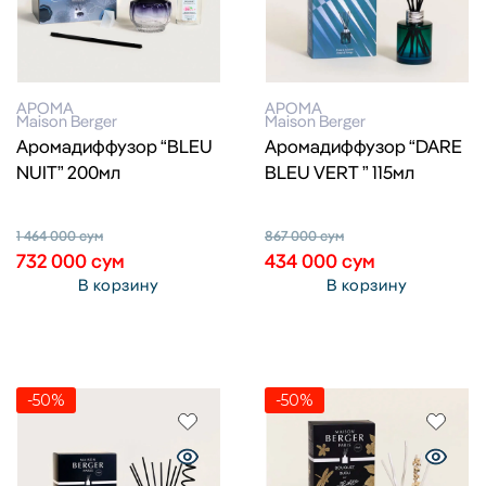
АРОМА
АРОМА
Maison Berger
Maison Berger
Аромадиффузор “BLEU
Аромадиффузор “DARE
NUIT” 200мл
BLEU VERT ” 115мл
1 464 000
сум
867 000
сум
732 000
сум
434 000
сум
В корзину
В корзину
-50%
-50%