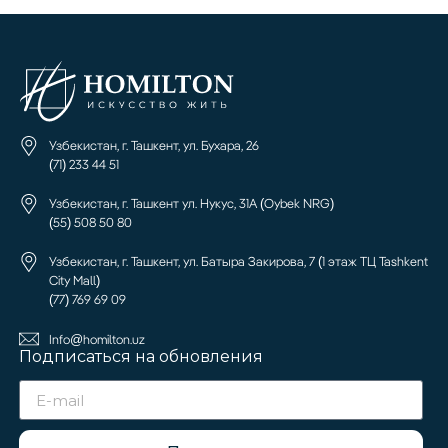
Узбекистан, г. Ташкент, ул. Бухара, 26
(71) 233 44 51
Узбекистан, г. Ташкент ул. Нукус, 31А (Oybek NRG)
(55) 508 50 80
Узбекистан, г. Ташкент, ул. Батыра Закирова, 7 (1 этаж ТЦ Tashkent
City Mall)
(77) 769 69 09
Info@homilton.uz
Подписаться на обновления