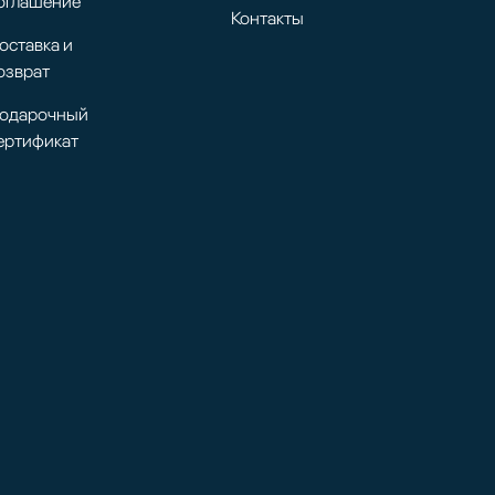
оглашение
Контакты
оставка и
озврат
одарочный
ертификат