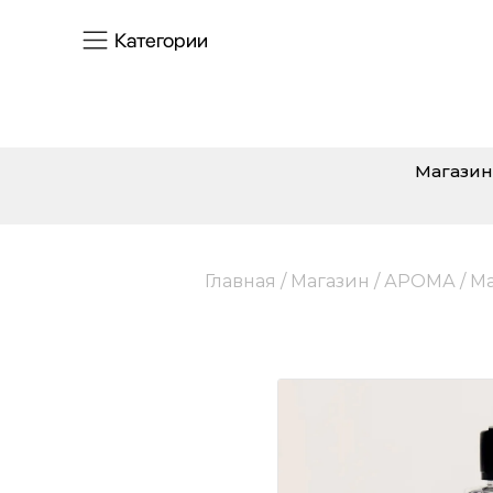
Категории
Магазин
Главная
/
Магазин
/
АРОМА
/
Ma