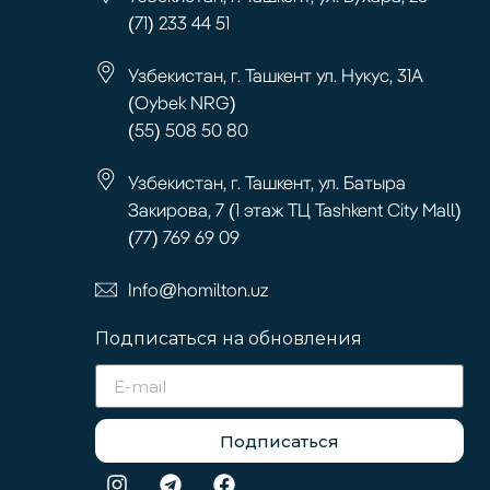
(71) 233 44 51
Узбекистан, г. Ташкент ул. Нукус, 31А
(Oybek NRG)
(55) 508 50 80
Узбекистан, г. Ташкент, ул. Батыра
Закирова, 7 (1 этаж ТЦ Tashkent City Mall)
(77) 769 69 09
Info@homilton.uz
Подписаться на обновления
Подписаться