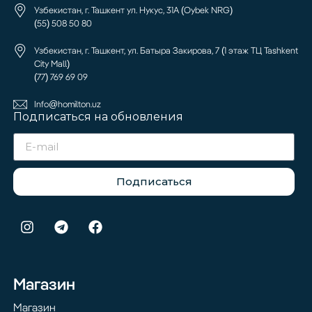
Узбекистан, г. Ташкент ул. Нукус, 31А (Oybek NRG)
(55) 508 50 80
Узбекистан, г. Ташкент, ул. Батыра Закирова, 7 (1 этаж ТЦ Tashkent
City Mall)
(77) 769 69 09
Info@homilton.uz
Подписаться на обновления
Подписаться
Магазин
Магазин