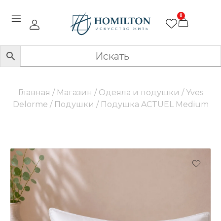
0
Главная
/
Магазин
/
Одеяла и подушки
/
Yves
Delorme
/
Подушки
/ Подушка ACTUEL Medium