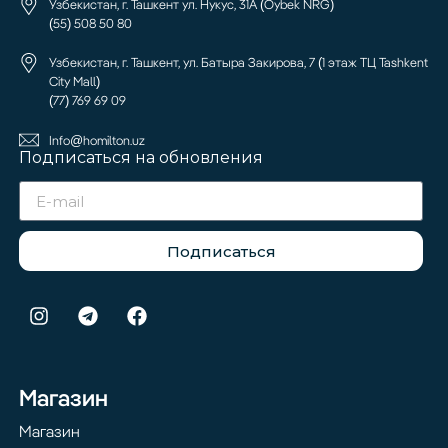
Узбекистан, г. Ташкент ул. Нукус, 31А (Oybek NRG)
(55) 508 50 80
Узбекистан, г. Ташкент, ул. Батыра Закирова, 7 (1 этаж ТЦ Tashkent
City Mall)
(77) 769 69 09
Info@homilton.uz
Подписаться на обновления
Подписаться
Магазин
Магазин