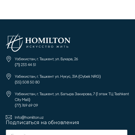
Узбекистан, г. Ташкент, ул. Бухара, 26
(71) 233 44 51
Узбекистан, г. Ташкент ул. Нукус, 31А (Oybek NRG)
(55) 508 50 80
Узбекистан, г. Ташкент, ул. Батыра Закирова, 7 (1 этаж ТЦ Tashkent
City Mall)
(77) 769 69 09
Info@homilton.uz
Подписаться на обновления