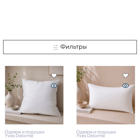
Фильтры
Одеяла и подушки
Одеяла и подушки
Yves Delorme
Yves Delorme