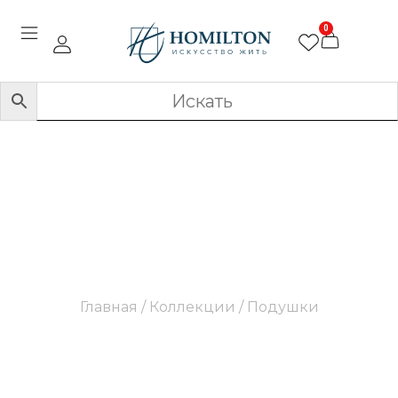
0
Подушки
Главная
/ Коллекции / Подушки