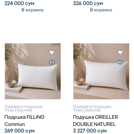
224 000
сум
326 000
сум
В корзину
В корзину
Одеяла и подушки
Одеяла и подушки
Yves Delorme
Yves Delorme
Подушка FILLING
Подушка OREILLER
Commun
DOUBLE NATUREL
269 000
сум
3 227 000
сум