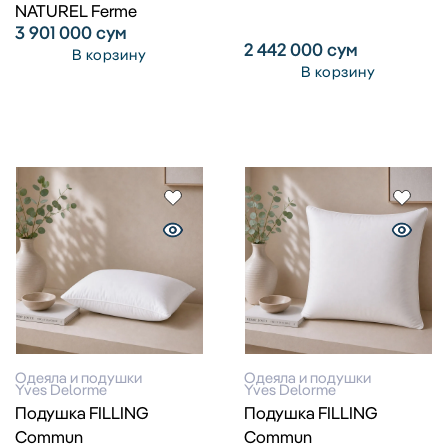
NATUREL Ferme
3 901 000
сум
2 442 000
сум
В корзину
В корзину
Одеяла и подушки
Одеяла и подушки
Yves Delorme
Yves Delorme
Подушка FILLING
Подушка FILLING
Commun
Commun