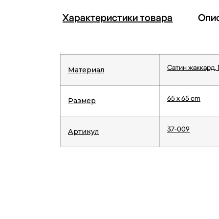
Характеристики товара
Опи
Сатин жаккард. 
Материал
65 x 65 cm
Размер
37-009
Артикул