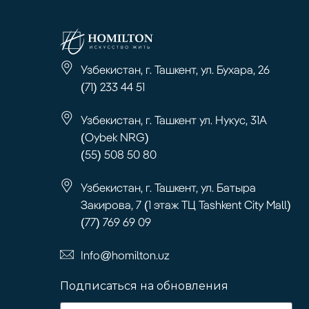
Узбекистан, г. Ташкент, ул. Бухара, 26
(71) 233 44 51
Узбекистан, г. Ташкент ул. Нукус, 31А
(Oybek NRG)
(55) 508 50 80
Узбекистан, г. Ташкент, ул. Батыра
Закирова, 7 (1 этаж ТЦ Tashkent City Mall)
(77) 769 69 09
Info@homilton.uz
Подписаться на обновления