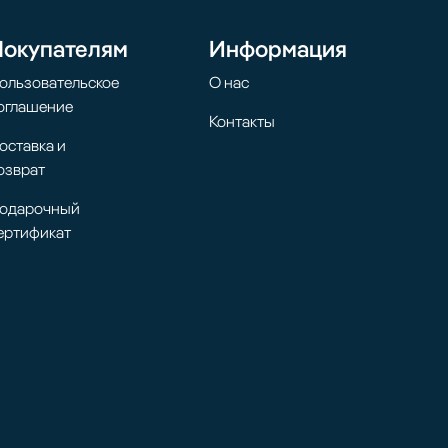
Покупателям
Информация
ользовательское
О нас
оглашение
Контакты
оставка и
озврат
одарочный
ертификат