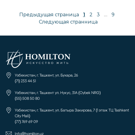
Предыдущая страница
1
2
3
…
9
Следующая странница
Узбекистан, г. Ташкент, ул. Бухара, 26
(71) 233 44 51
Узбекистан, г. Ташкент ул. Нукус, 31А (Oybek NRG)
(55) 508 50 80
Узбекистан, г. Ташкент, ул. Батыра Закирова, 7 (1 этаж ТЦ Tashkent
City Mall)
(77) 769 69 09
Info@homilton.uz