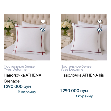
Постельное белье
Постельное белье
Yves Delorme
Yves Delorme
Наволочка ATHENA
Наволочка ATHENA Iris
Grenade
1 290 000
сум
1 290 000
сум
В корзину
В корзину