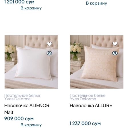
1 201 000
сум
В корзину
В корзину
Постельное белье
Постельное белье
Yves Delorme
Yves Delorme
Наволочка ALIENOR
Наволочка ALLURE
Malt
909 000
сум
1 237 000
сум
В корзину