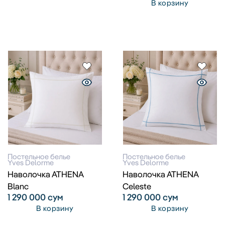
В корзину
Постельное белье
Постельное белье
Yves Delorme
Yves Delorme
Наволочка ATHENA
Наволочка ATHENA
Blanc
Celeste
1 290 000
сум
1 290 000
сум
В корзину
В корзину