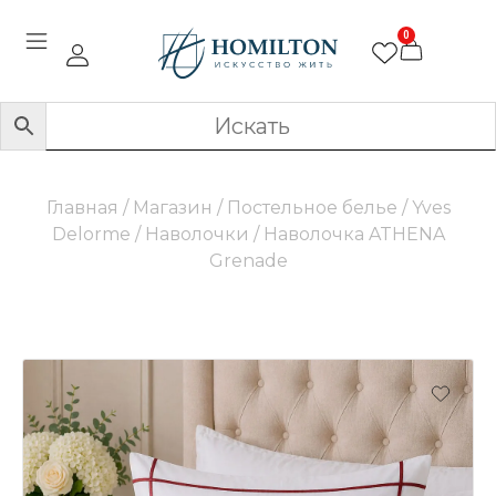
0
Главная
/
Магазин
/
Постельное белье
/
Yves
Delorme
/
Наволочки
/ Наволочка ATHENA
Grenade