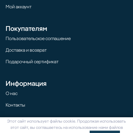
Мой аккаунт
Покупателям
Пользовательское соглашение
Доставка и возврат
Подарочный сертификат
Информация
О нас
Контакты
Этот сайт использует файлы cookie. Продолжая использовать
© 2024 Homilton. Все права защищены
этот сайт, вы соглашаетесь на использование нами файлов