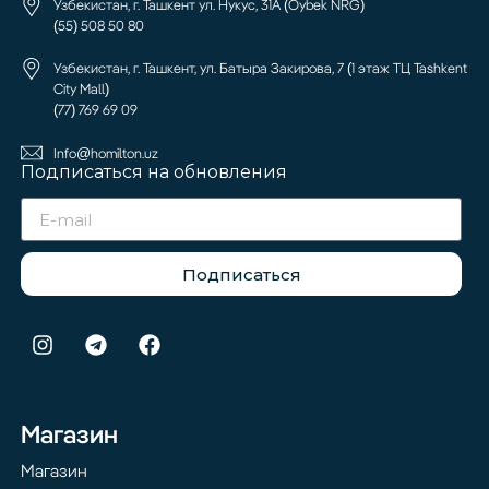
Узбекистан, г. Ташкент ул. Нукус, 31А (Oybek NRG)
(55) 508 50 80
Узбекистан, г. Ташкент, ул. Батыра Закирова, 7 (1 этаж ТЦ Tashkent
City Mall)
(77) 769 69 09
Info@homilton.uz
Подписаться на обновления
Подписаться
Магазин
Магазин