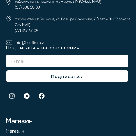
Узбекистан, г. Ташкент ул. Нукус, 31А (Oybek NRG)
(55) 508 50 80
Узбекистан, г. Ташкент, ул. Батыра Закирова, 7 (1 этаж ТЦ Tashkent
City Mall)
(77) 769 69 09
Info@homilton.uz
Подписаться на обновления
Подписаться
Магазин
Магазин