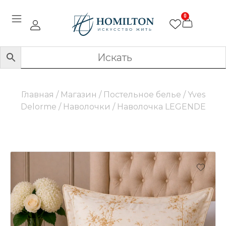
0
Главная
/
Магазин
/
Постельное белье
/
Yves
Delorme
/
Наволочки
/ Наволочка LEGENDE