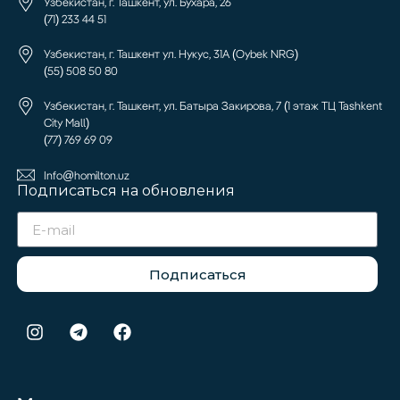
Узбекистан, г. Ташкент, ул. Бухара, 26
(71) 233 44 51
Узбекистан, г. Ташкент ул. Нукус, 31А (Oybek NRG)
(55) 508 50 80
Узбекистан, г. Ташкент, ул. Батыра Закирова, 7 (1 этаж ТЦ Tashkent
City Mall)
(77) 769 69 09
Info@homilton.uz
Подписаться на обновления
Подписаться