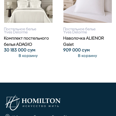
Постельное белье
Постельное белье
Yves Delorme
Yves Delorme
Комплект постельного
Наволочка ALIENOR
белья ADAGIO
Galet
30 183 000
сум
909 000
сум
В корзину
В корзину