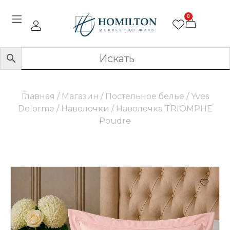
0
Главная
/
Магазин
/
Постельное белье
/
Yves
Delorme
/
Наволочки
/ Наволочка TRIOMPHE
Poudre