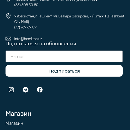
(55) 508 50 80
Узбекистан, г. Ташкент, ул. Батыра Закирова, 7 (1 этаж ТЦ Tashkent
City Mall)
(77) 769 69 09
Info@homilton.uz
Подписаться на обновления
Подписаться
Магазин
Магазин