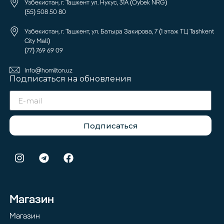
Узбекистан, г. Ташкент ул. Нукус, 31А (Oybek NRG)
(55) 508 50 80
Узбекистан, г. Ташкент, ул. Батыра Закирова, 7 (1 этаж ТЦ Tashkent
City Mall)
(77) 769 69 09
Info@homilton.uz
Подписаться на обновления
Подписаться
Магазин
Магазин