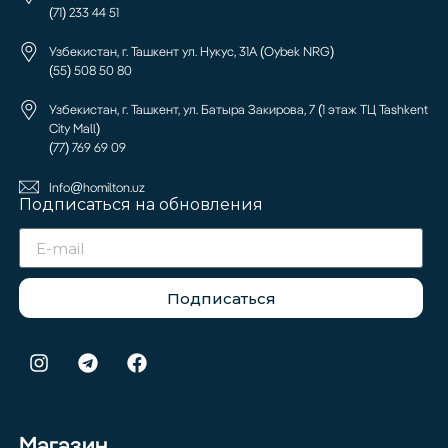
(71) 233 44 51
Узбекистан, г. Ташкент ул. Нукус, 31А (Oybek NRG)
(55) 508 50 80
Узбекистан, г. Ташкент, ул. Батыра Закирова, 7 (1 этаж ТЦ Tashkent
City Mall)
(77) 769 69 09
Info@homilton.uz
Подписаться на обновления
Подписаться
Магазин