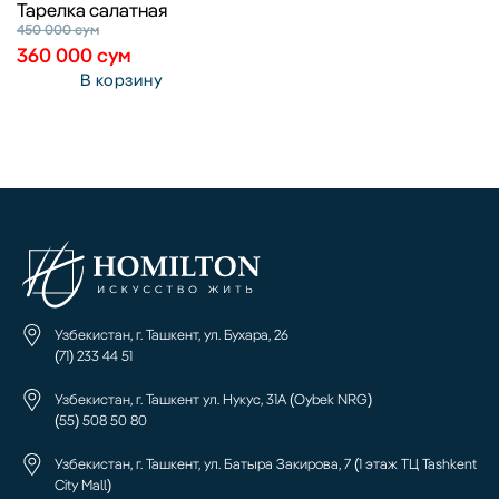
Тарелка салатная
450 000
сум
360 000
сум
В корзину
Узбекистан, г. Ташкент, ул. Бухара, 26
(71) 233 44 51
Узбекистан, г. Ташкент ул. Нукус, 31А (Oybek NRG)
(55) 508 50 80
Узбекистан, г. Ташкент, ул. Батыра Закирова, 7 (1 этаж ТЦ Tashkent
City Mall)