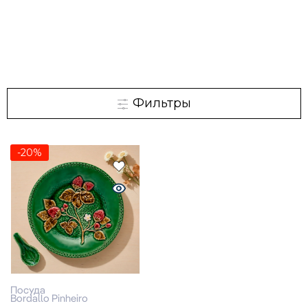
Фильтры
-20%
Посуда
Bordallo Pinheiro