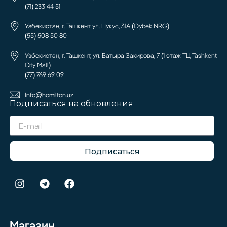
(71) 233 44 51
Узбекистан, г. Ташкент ул. Нукус, 31А (Oybek NRG)
(55) 508 50 80
Узбекистан, г. Ташкент, ул. Батыра Закирова, 7 (1 этаж ТЦ Tashkent
City Mall)
(77) 769 69 09
Info@homilton.uz
Подписаться на обновления
Подписаться
Магазин