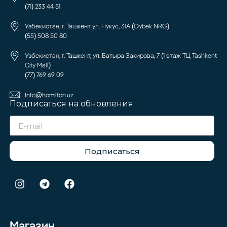
(71) 233 44 51
Узбекистан, г. Ташкент ул. Нукус, 31А (Oybek NRG)
(55) 508 50 80
Узбекистан, г. Ташкент, ул. Батыра Закирова, 7 (1 этаж ТЦ Tashkent
City Mall)
(77) 769 69 09
Info@homilton.uz
Подписаться на обновления
Подписаться
Магазин