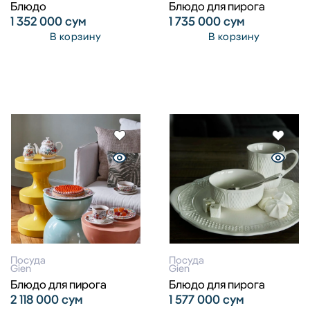
Блюдо
Блюдо для пирога
1 352 000
сум
1 735 000
сум
В корзину
В корзину
Посуда
Посуда
Gien
Gien
Блюдо для пирога
Блюдо для пирога
2 118 000
сум
1 577 000
сум