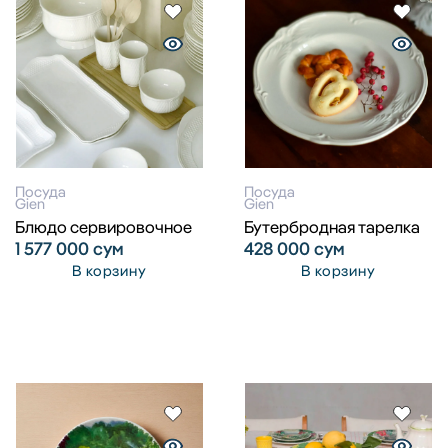
Посуда
Посуда
Gien
Gien
Блюдо сервировочное
Бутербродная тарелка
1 577 000
сум
428 000
сум
В корзину
В корзину