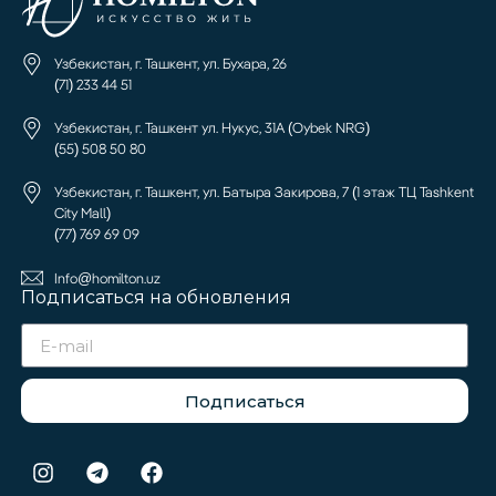
Узбекистан, г. Ташкент, ул. Бухара, 26
(71) 233 44 51
Узбекистан, г. Ташкент ул. Нукус, 31А (Oybek NRG)
(55) 508 50 80
Узбекистан, г. Ташкент, ул. Батыра Закирова, 7 (1 этаж ТЦ Tashkent
City Mall)
(77) 769 69 09
Info@homilton.uz
Подписаться на обновления
Подписаться