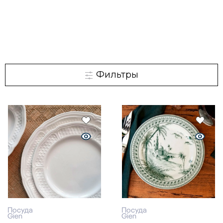
Фильтры
Посуда
Посуда
Gien
Gien