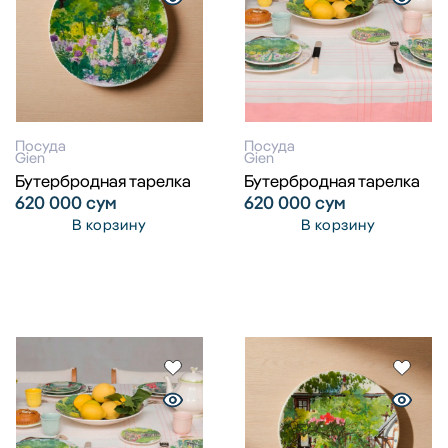
Посуда
Посуда
Gien
Gien
Бутербродная тарелка
Бутербродная тарелка
620 000
сум
620 000
сум
В корзину
В корзину