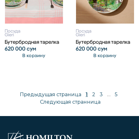
Посуда
Посуда
Gien
Gien
Бутербродная тарелка
Бутербродная тарелка
620 000
сум
620 000
сум
В корзину
В корзину
Предыдущая страница
1
2
3
…
5
Следующая странница