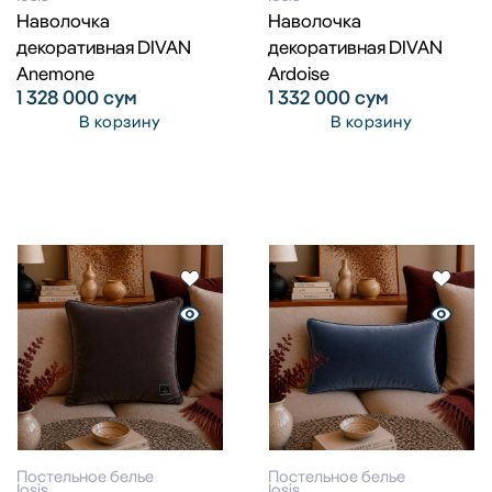
Наволочка
Наволочка
декоративная DIVAN
декоративная DIVAN
Anemone
Ardoise
1 328 000
сум
1 332 000
сум
В корзину
В корзину
Постельное белье
Постельное белье
Iosis
Iosis