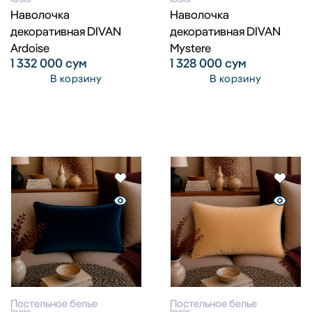
Наволочка
Наволочка
декоративная DIVAN
декоративная DIVAN
Ardoise
Mystere
1 332 000
сум
1 328 000
сум
В корзину
В корзину
Постельное белье
Постельное белье
Iosis
Iosis