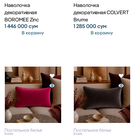
Наволочка
Наволочка
декоративная
декоративная COLVERT
BOROMEE Zinc
Brume
1 446 000
сум
1 285 000
сум
В корзину
В корзину
Постельное белье
Постельное белье
Iosis
Iosis