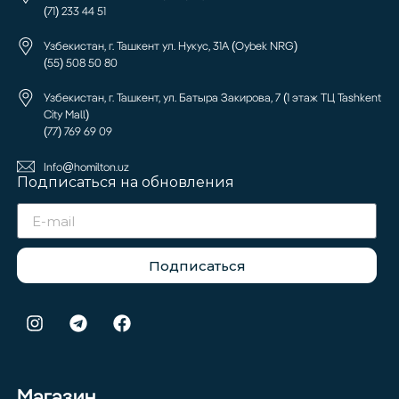
(71) 233 44 51
Узбекистан, г. Ташкент ул. Нукус, 31А (Oybek NRG)
(55) 508 50 80
Узбекистан, г. Ташкент, ул. Батыра Закирова, 7 (1 этаж ТЦ Tashkent
City Mall)
(77) 769 69 09
Info@homilton.uz
Подписаться на обновления
Подписаться
Магазин