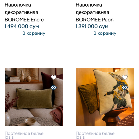
Наволочка
Наволочка
декоративная
декоративная
BOROMEE Encre
BOROMEE Paon
1 494 000
сум
1 391 000
сум
В корзину
В корзину
Постельное белье
Постельное белье
Iosis
Iosis