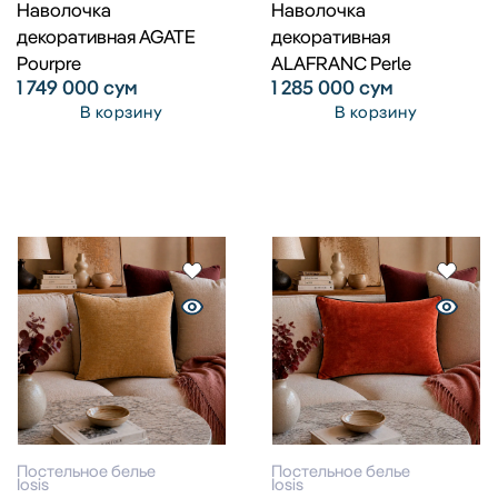
Наволочка
Наволочка
декоративная AGATE
декоративная
Pourpre
ALAFRANC Perle
1 749 000
сум
1 285 000
сум
В корзину
В корзину
Постельное белье
Постельное белье
Iosis
Iosis