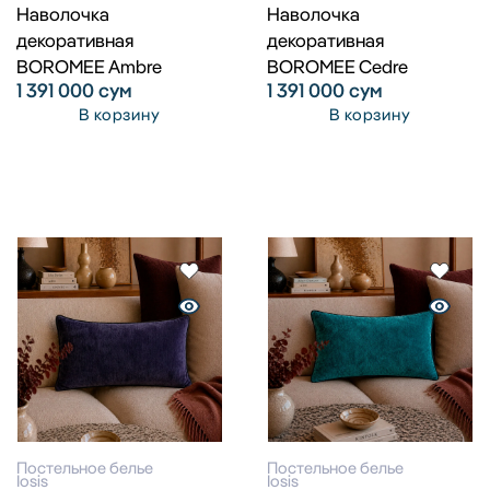
Наволочка
Наволочка
декоративная
декоративная
BOROMEE Ambre
BOROMEE Cedre
1 391 000
сум
1 391 000
сум
В корзину
В корзину
Постельное белье
Постельное белье
Iosis
Iosis