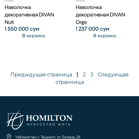
Наволочка
Наволочка
декоративная DIVAN
декоративная DIVAN
Nuit
Orge
1 550 000
сум
1 237 000
сум
В корзину
В корзину
Предыдущая страница
1
2
3
Следующая
странница
Узбекистан, г. Ташкент, ул. Бухара, 26