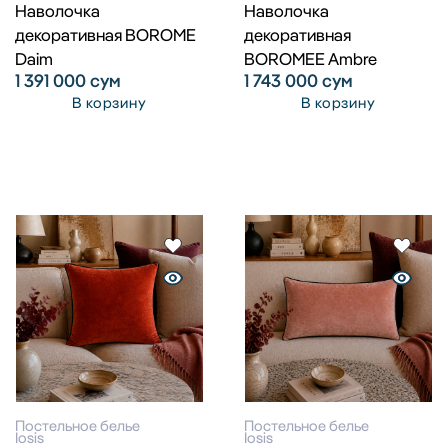
Наволочка
Наволочка
декоративная BOROME
декоративная
Daim
BOROMEE Ambre
1 391 000
сум
1 743 000
сум
В корзину
В корзину
Постельное белье
Постельное белье
Iosis
Iosis