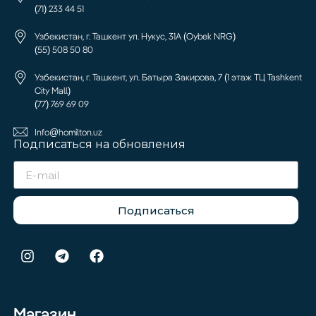
(71) 233 44 51
Узбекистан, г. Ташкент ул. Нукус, 31А (Oybek NRG)
(55) 508 50 80
Узбекистан, г. Ташкент, ул. Батыра Закирова, 7 (1 этаж ТЦ Tashkent
City Mall)
(77) 769 69 09
Info@homilton.uz
Подписаться на обновления
Подписаться
Магазин