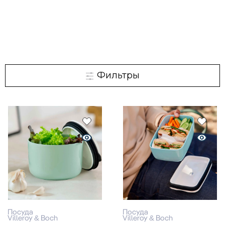
Фильтры
Посуда
Посуда
Villeroy & Boch
Villeroy & Boch