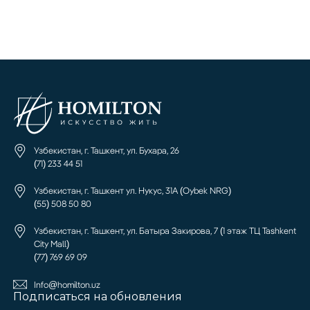
Узбекистан, г. Ташкент, ул. Бухара, 26
(71) 233 44 51
Узбекистан, г. Ташкент ул. Нукус, 31А (Oybek NRG)
(55) 508 50 80
Узбекистан, г. Ташкент, ул. Батыра Закирова, 7 (1 этаж ТЦ Tashkent
City Mall)
(77) 769 69 09
Info@homilton.uz
Подписаться на обновления