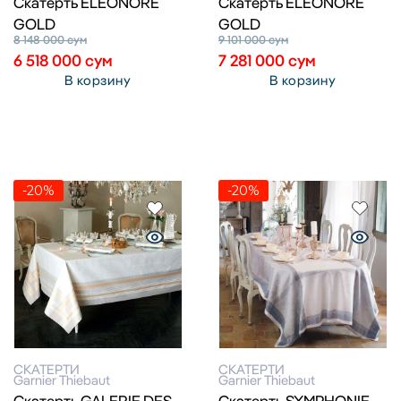
Скатерть ELEONORE
Скатерть ELEONORE
GOLD
GOLD
8 148 000
сум
9 101 000
сум
6 518 000
сум
7 281 000
сум
В корзину
В корзину
-20%
-20%
СКАТЕРТИ
СКАТЕРТИ
Garnier Thiebaut
Garnier Thiebaut
Скатерть GALERIE DES
Скатерть SYMPHONIE