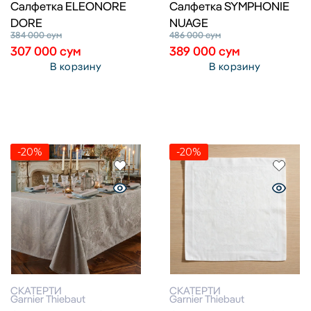
Cалфетка ELEONORE
Cалфетка SYMPHONIE
DORE
NUAGE
384 000
сум
486 000
сум
307 000
сум
389 000
сум
В корзину
В корзину
-20%
-20%
СКАТЕРТИ
СКАТЕРТИ
Garnier Thiebaut
Garnier Thiebaut