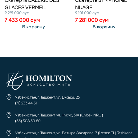
GLACES VERMEIL
NUAGE
9 291 000
сум
9 101 000
сум
7 433 000
сум
7 281 000
сум
В корзину
В корзину
Узбекистан, г. Ташкент, ул. Бухара, 26
(71) 233 44 51
Узбекистан, г. Ташкент ул. Нукус, 31А (Oybek NRG)
(55) 508 50 80
Узбекистан, г. Ташкент, ул. Батыра Закирова, 7 (1 этаж ТЦ Tashkent