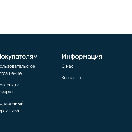
Покупателям
Информация
ользовательское
О нас
оглашение
Контакты
оставка и
озврат
одарочный
ертификат