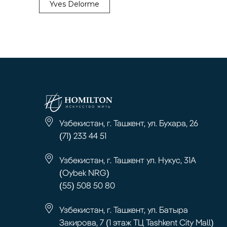
Yves Delorme
Узбекистан, г. Ташкент, ул. Бухара, 26
(71) 233 44 51
Узбекистан, г. Ташкент ул. Нукус, 31А
(Oybek NRG)
(55) 508 50 80
Узбекистан, г. Ташкент, ул. Батыра
Закирова, 7 (1 этаж ТЦ Tashkent City Mall)