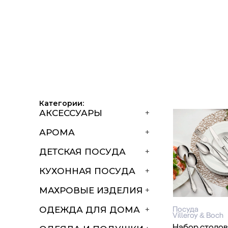
Категории:
АКСЕССУАРЫ
+
АРОМА
+
ДЕТСКАЯ ПОСУДА
+
КУХОННАЯ ПОСУДА
+
МАХРОВЫЕ ИЗДЕЛИЯ
+
Посуда
ОДЕЖДА ДЛЯ ДОМА
+
Villeroy & Boch
Набор столо