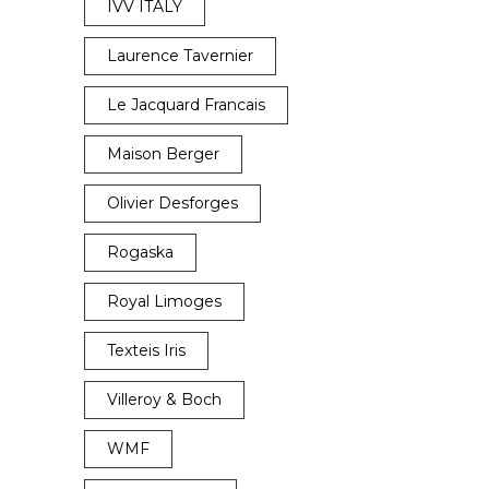
IVV ITALY
Laurence Tavernier
Le Jacquard Francais
Maison Berger
Olivier Desforges
Rogaska
Royal Limoges
Texteis Iris
Villeroy & Boch
WMF