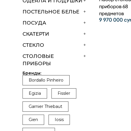
ОДЕЯЛА И ПОДУШКИ
+
приборов 68
ПОСТЕЛЬНОЕ БЕЛЬЕ
+
предметов
9 970 000
су
ПОСУДА
+
СКАТЕРТИ
+
СТЕКЛО
+
СТОЛОВЫЕ
+
ПРИБОРЫ
Бренды:
Bordallo Pinheiro
Egizia
Fissler
Garnier Thiebaut
Gien
Iosis