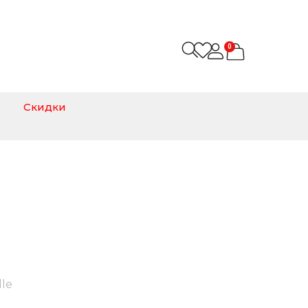
0
Скидки
le