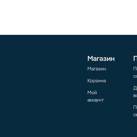
Магазин
Магазин
П
с
Корзина
Д
Мой
в
аккаунт
П
с