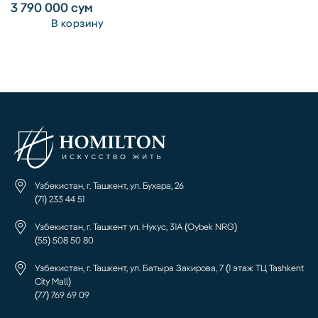
3 790 000
сум
В корзину
Узбекистан, г. Ташкент, ул. Бухара, 26
(71) 233 44 51
Узбекистан, г. Ташкент ул. Нукус, 31А (Oybek NRG)
(55) 508 50 80
Узбекистан, г. Ташкент, ул. Батыра Закирова, 7 (1 этаж ТЦ Tashkent
City Mall)
(77) 769 69 09