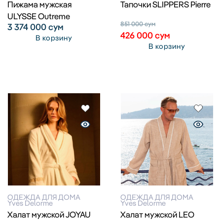
Пижама мужская
Тапочки SLIPPERS Pierre
ULYSSE Outreme
851 000
сум
3 374 000
сум
426 000
сум
В корзину
В корзину
ОДЕЖДА ДЛЯ ДОМА
ОДЕЖДА ДЛЯ ДОМА
Yves Delorme
Yves Delorme
Халат мужской JOYAU
Халат мужской LEO