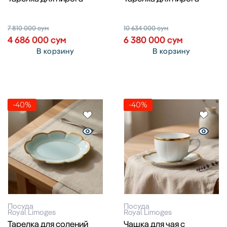
7 810 000
сум
10 634 000
сум
4 686 000
сум
6 380 000
сум
В корзину
В корзину
-40%
-40%
Посуда
Посуда
Royal Limoges
Royal Limoges
Тарелка для солений
Чашка для чая с