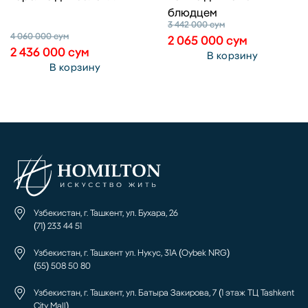
блюдцем
3 442 000
сум
4 060 000
сум
2 065 000
сум
2 436 000
сум
В корзину
В корзину
Узбекистан, г. Ташкент, ул. Бухара, 26
(71) 233 44 51
Узбекистан, г. Ташкент ул. Нукус, 31А (Oybek NRG)
(55) 508 50 80
Узбекистан, г. Ташкент, ул. Батыра Закирова, 7 (1 этаж ТЦ Tashkent
City Mall)