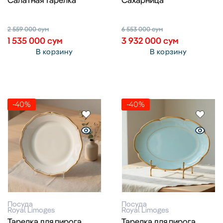
2 559 000
сум
6 553 000
сум
1 535 000
сум
3 932 000
сум
В корзину
В корзину
-40%
-40%
Посуда
Посуда
Royal Limoges
Royal Limoges
Тарелка для пирога
Тарелка для пирога