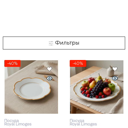
Фильтры
-40%
-40%
Посуда
Посуда
Royal Limoges
Royal Limoges