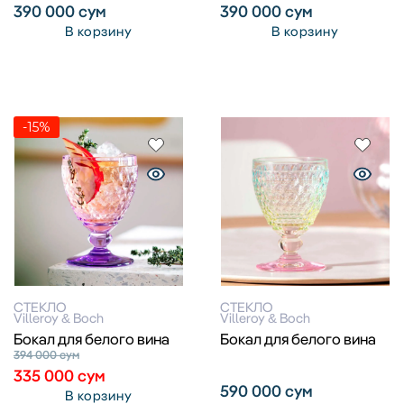
390 000
сум
390 000
сум
В корзину
В корзину
-15%
СТЕКЛО
СТЕКЛО
Villeroy & Boch
Villeroy & Boch
Бокал для белого вина
Бокал для белого вина
394 000
сум
335 000
сум
590 000
сум
В корзину