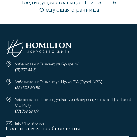
Предыдущая страница
1
2
3
…
6
Следующая странница
Узбекистан, г. Ташкент, ул. Бухара, 26
(71) 233 44 51
Узбекистан, г. Ташкент ул. Нукус, 31А (Oybek NRG)
(55) 508 50 80
Узбекистан, г. Ташкент, ул. Батыра Закирова, 7 (1 этаж ТЦ Tashkent
City Mall)
(77) 769 69 09
Info@homilton.uz
Подписаться на обновления