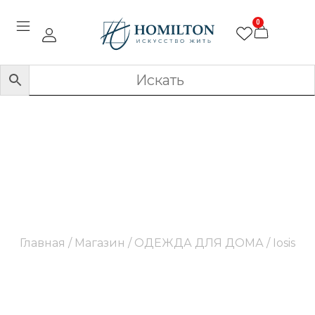
0
Iosis
Главная
/
Магазин
/
ОДЕЖДА ДЛЯ ДОМА
/ Iosis