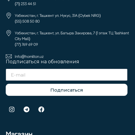
(71) 233 44 51
Узбекистан, г. Ташкент ул. Нукус, 31А (Oybek NRG)
(55) 508 50 80
Узбекистан, г. Ташкент, ул. Батыра Закирова, 7 (1 этаж ТЦ Tashkent
City Mall)
(77) 769 69 09
Info@homilton.uz
Подписаться на обновления
Подписаться
Магазин