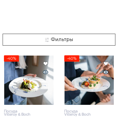
Фильтры
-40%
-40%
Посуда
Посуда
Villeroy & Boch
Villeroy & Boch