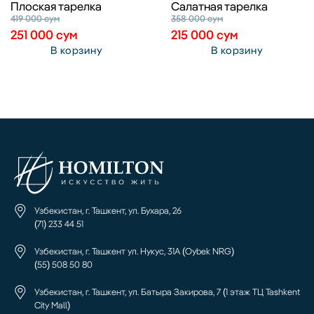
Плоская тарелка
Салатная тарелка
419 000
сум
358 000
сум
251 000
сум
215 000
сум
В корзину
В корзину
Узбекистан, г. Ташкент, ул. Бухара, 26
(71) 233 44 51
Узбекистан, г. Ташкент ул. Нукус, 31А (Oybek NRG)
(55) 508 50 80
Узбекистан, г. Ташкент, ул. Батыра Закирова, 7 (1 этаж ТЦ Tashkent
City Mall)