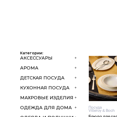
Категории:
АКСЕССУАРЫ
+
АРОМА
+
ДЕТСКАЯ ПОСУДА
+
КУХОННАЯ ПОСУДА
+
МАХРОВЫЕ ИЗДЕЛИЯ
+
Посуда
ОДЕЖДА ДЛЯ ДОМА
+
Villeroy & Boch
Блюдо для са