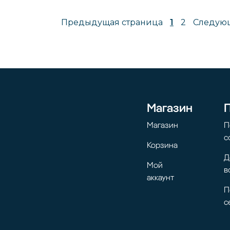
Предыдущая страница
1
2
Следующ
Магазин
Магазин
П
с
Корзина
Д
Мой
в
аккаунт
П
с