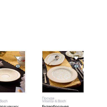
Посуда
 Boch
Villeroy & Boch
под чашку
Бутербродная