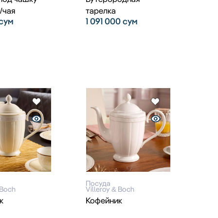
/чая
тарелка
сум
1 091 000
сум
Посуда
 Boch
Villeroy & Boch
к
Кофейник