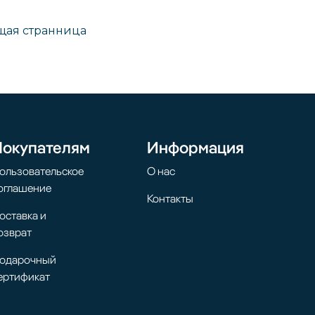
ая странница
Покупателям
Информация
ользовательское
О нас
оглашение
Контакты
оставка и
озврат
одарочный
ертификат