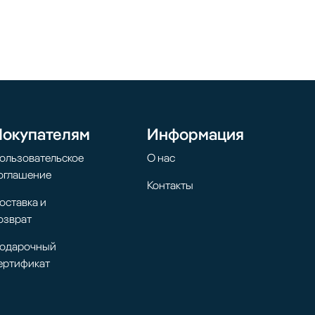
Покупателям
Информация
ользовательское
О нас
оглашение
Контакты
оставка и
озврат
одарочный
ертификат