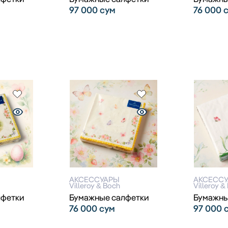
97 000
сум
76 000
АКСЕССУАРЫ
АКСЕСС
Villeroy & Boch
Villeroy &
лфетки
Бумажные салфетки
Бумажны
76 000
сум
97 000