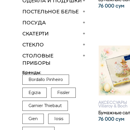
ОДЕЯЛА И ПОДУШКИ
+
76 000
сум
ПОСТЕЛЬНОЕ БЕЛЬЕ
+
ПОСУДА
+
СКАТЕРТИ
+
СТЕКЛО
+
СТОЛОВЫЕ
+
ПРИБОРЫ
Бренды:
Bordallo Pinheiro
Egizia
Fissler
АКСЕССУАРЫ
Villeroy & Boch
Garnier Thiebaut
Бумажные са
76 000
сум
Gien
Iosis