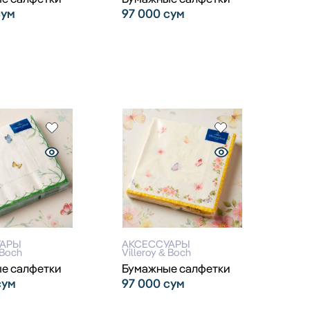
сум
97 000
сум
УАРЫ
АКСЕССУАРЫ
 Boch
Villeroy & Boch
е салфетки
Бумажные салфетки
сум
97 000
сум