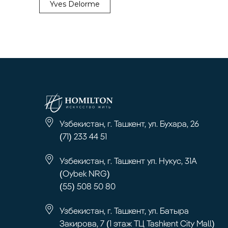
Yves Delorme
Узбекистан, г. Ташкент, ул. Бухара, 26
(71) 233 44 51
Узбекистан, г. Ташкент ул. Нукус, 31А
(Oybek NRG)
(55) 508 50 80
Узбекистан, г. Ташкент, ул. Батыра
Закирова, 7 (1 этаж ТЦ Tashkent City Mall)