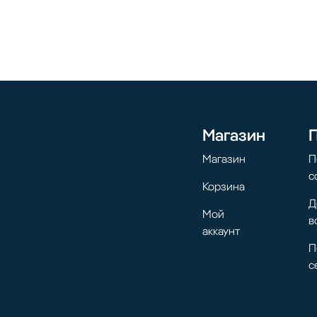
Магазин
Магазин
П
с
Корзина
Д
Мой
в
аккаунт
П
с