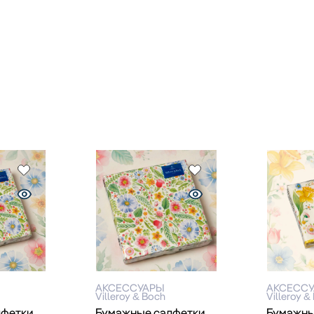
АКСЕССУАРЫ
АКСЕСС
Villeroy & Boch
Villeroy &
лфетки
Бумажные салфетки
Бумажны