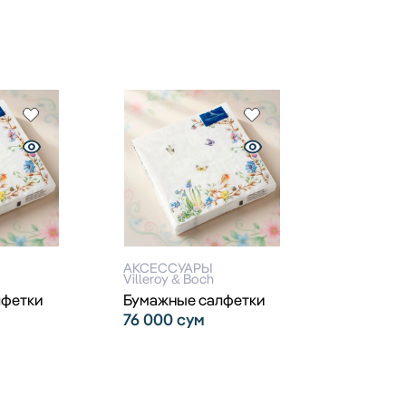
АКСЕССУАРЫ
Villeroy & Boch
лфетки
Бумажные салфетки
76 000
сум