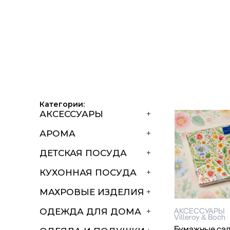
Категории:
АКСЕССУАРЫ
+
АРОМА
+
ДЕТСКАЯ ПОСУДА
+
КУХОННАЯ ПОСУДА
+
МАХРОВЫЕ ИЗДЕЛИЯ
+
АКСЕССУАРЫ
ОДЕЖДА ДЛЯ ДОМА
+
Villeroy & Boch
Бумажные са