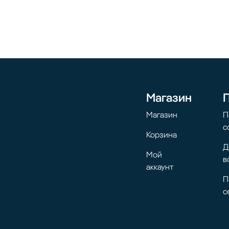
Магазин
Магазин
П
с
Корзина
Д
Мой
в
аккаунт
П
с