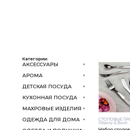
Категории:
АКСЕССУАРЫ
+
АРОМА
+
ДЕТСКАЯ ПОСУДА
+
КУХОННАЯ ПОСУДА
+
МАХРОВЫЕ ИЗДЕЛИЯ
+
СТОЛОВЫЕ П
ОДЕЖДА ДЛЯ ДОМА
+
Villeroy & Boch
Набор столо