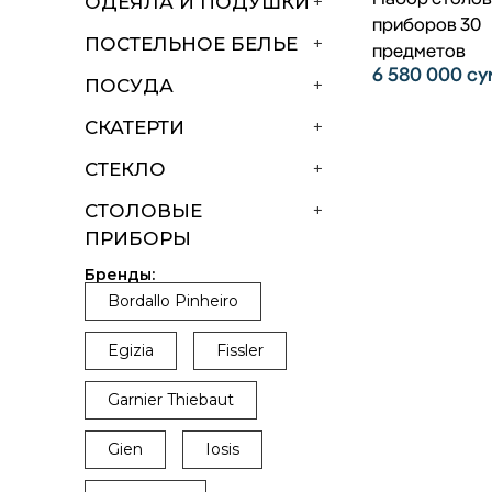
ОДЕЯЛА И ПОДУШКИ
+
приборов 30
ПОСТЕЛЬНОЕ БЕЛЬЕ
+
предметов
6 580 000
су
ПОСУДА
+
СКАТЕРТИ
+
СТЕКЛО
+
СТОЛОВЫЕ
+
ПРИБОРЫ
Бренды:
Bordallo Pinheiro
Egizia
Fissler
Garnier Thiebaut
Gien
Iosis