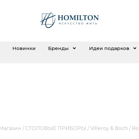
Новинки
Бренды
Идеи подарков
Rose Garden
Магазин
/
СТОЛОВЫЕ ПРИБОРЫ
/
Villeroy & Boch
/ Ro