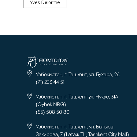
Yves Delorme
Узбекистан, г. Ташкент, ул. Бухара, 26
(71) 233 44 51
Узбекистан, г. Ташкент ул. Нукус, 31А
(Oybek NRG)
(55) 508 50 80
Узбекистан, г. Ташкент, ул. Батыра
Закирова, 7 (1 этаж ТЦ Tashkent City Mall)