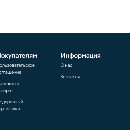
Покупателям
Информация
ользовательское
О нас
оглашение
Контакты
оставка и
озврат
одарочный
ертификат