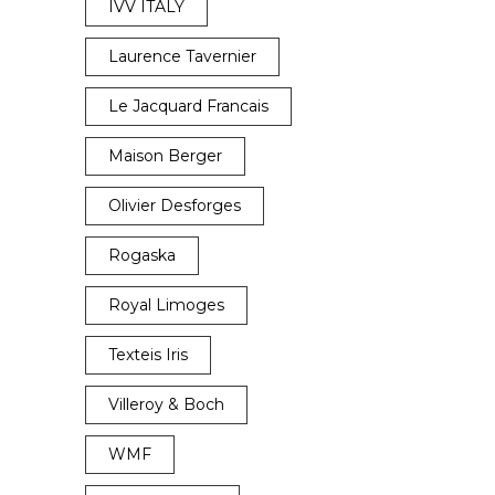
IVV ITALY
Laurence Tavernier
Le Jacquard Francais
Maison Berger
Olivier Desforges
Rogaska
Royal Limoges
Texteis Iris
Villeroy & Boch
WMF