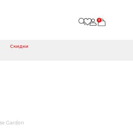
0
Скидки
se Garden