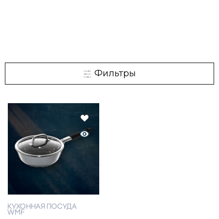
Фильтры
КУХОННАЯ ПОСУДА
WMF