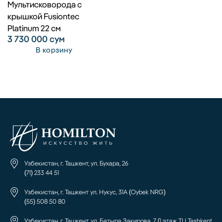
Мультисковорода с
крышкой Fusiontec
Platinum 22 см
3 730 000
сум
В корзину
Узбекистан, г. Ташкент, ул. Бухара, 26
(71) 233 44 51
Узбекистан, г. Ташкент ул. Нукус, 31А (Oybek NRG)
(55) 508 50 80
Узбекистан, г. Ташкент, ул. Батыра Закирова, 7 (1 этаж ТЦ Tashkent