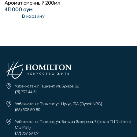
Аромат сменный 200мл
411 000
сум
В корзину
Узбекистан, г. Ташкент, ул. Бухара, 26
(71) 233 44 51
Узбекистан, г. Ташкент ул. Нукус, 31А (Oybek NRG)
(55) 508 50 80
Узбекистан, г. Ташкент, ул. Батыра Закирова, 7 (1 этаж ТЦ Tashkent
City Mall)
(77) 769 69 09