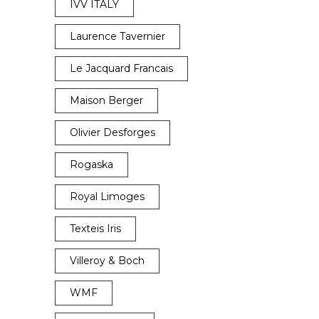
IVV ITALY
Laurence Tavernier
Le Jacquard Francais
Maison Berger
Olivier Desforges
Rogaska
Royal Limoges
Texteis Iris
Villeroy & Boch
WMF