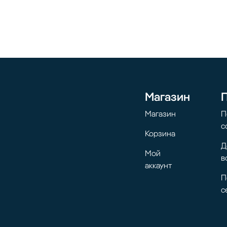
Магазин
Магазин
П
с
Корзина
Д
Мой
в
аккаунт
П
с