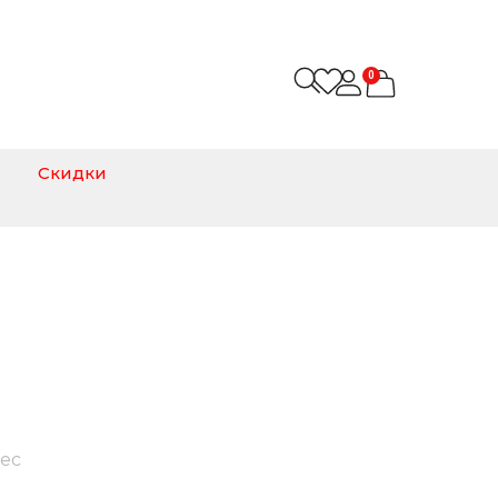
0
Скидки
tec