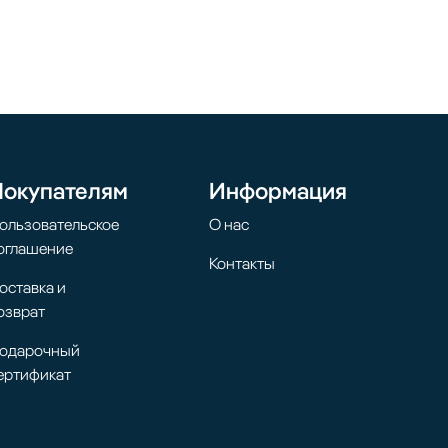
Покупателям
Информация
ользовательское
О нас
оглашение
Контакты
оставка и
озврат
одарочный
ертификат