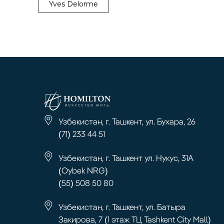
Yves Delorme
Узбекистан, г. Ташкент, ул. Бухара, 26
(71) 233 44 51
Узбекистан, г. Ташкент ул. Нукус, 31А
(Oybek NRG)
(55) 508 50 80
Узбекистан, г. Ташкент, ул. Батыра
Закирова, 7 (1 этаж ТЦ Tashkent City Mall)