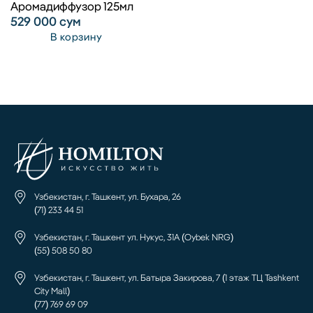
Аромадиффузор 125мл
529 000
сум
В корзину
Узбекистан, г. Ташкент, ул. Бухара, 26
(71) 233 44 51
Узбекистан, г. Ташкент ул. Нукус, 31А (Oybek NRG)
(55) 508 50 80
Узбекистан, г. Ташкент, ул. Батыра Закирова, 7 (1 этаж ТЦ Tashkent
City Mall)
(77) 769 69 09