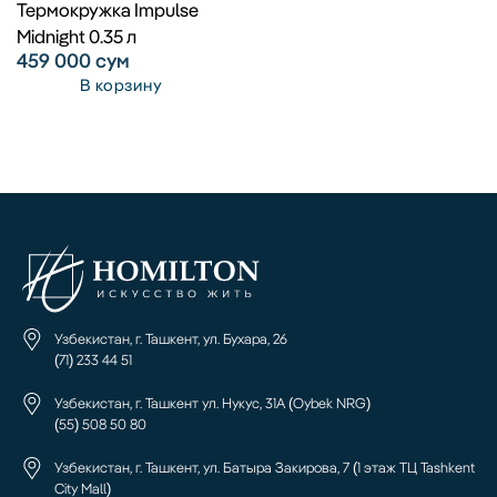
Термокружка Impulse
Midnight 0.35 л
459 000
сум
В корзину
Узбекистан, г. Ташкент, ул. Бухара, 26
(71) 233 44 51
Узбекистан, г. Ташкент ул. Нукус, 31А (Oybek NRG)
(55) 508 50 80
Узбекистан, г. Ташкент, ул. Батыра Закирова, 7 (1 этаж ТЦ Tashkent
City Mall)