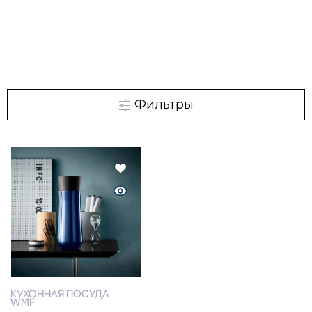
Фильтры
КУХОННАЯ ПОСУДА
WMF