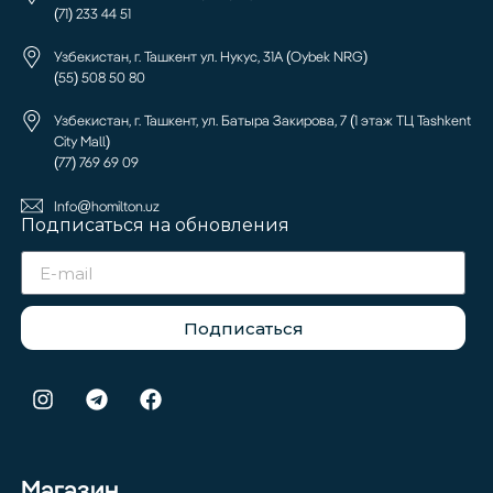
(71) 233 44 51
Узбекистан, г. Ташкент ул. Нукус, 31А (Oybek NRG)
(55) 508 50 80
Узбекистан, г. Ташкент, ул. Батыра Закирова, 7 (1 этаж ТЦ Tashkent
City Mall)
(77) 769 69 09
Info@homilton.uz
Подписаться на обновления
Подписаться
Магазин