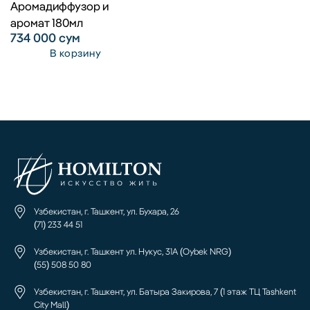
Аромадиффузор и
аромат 180мл
734 000
сум
В корзину
Узбекистан, г. Ташкент, ул. Бухара, 26
(71) 233 44 51
Узбекистан, г. Ташкент ул. Нукус, 31А (Oybek NRG)
(55) 508 50 80
Узбекистан, г. Ташкент, ул. Батыра Закирова, 7 (1 этаж ТЦ Tashkent
City Mall)