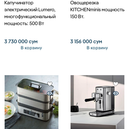
Капучинатор
Овощерезка
электрический Lumero,
KITCHENminis мощность
многофункциональный
150 Вт.
мощность: 500 Вт
3 730 000
сум
3 156 000
сум
В корзину
В корзину