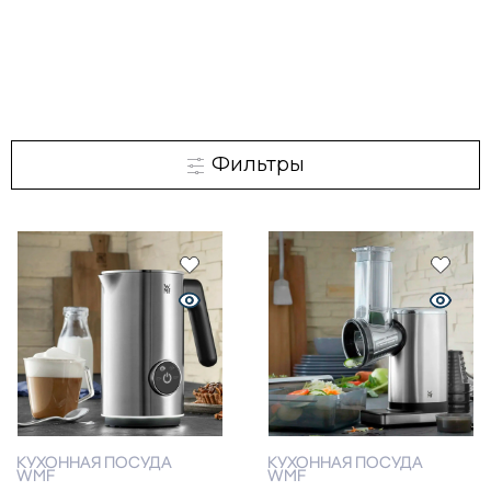
Фильтры
КУХОННАЯ ПОСУДА
КУХОННАЯ ПОСУДА
WMF
WMF