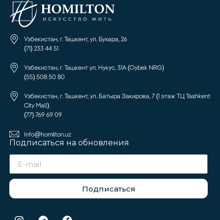
Узбекистан, г. Ташкент, ул. Бухара, 26
(71) 233 44 51
Узбекистан, г. Ташкент ул. Нукус, 31А (Oybek NRG)
(55) 508 50 80
Узбекистан, г. Ташкент, ул. Батыра Закирова, 7 (1 этаж ТЦ Tashkent
City Mall)
(77) 769 69 09
Info@homilton.uz
Подписаться на обновления
Подписаться