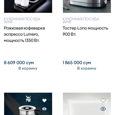
КУХОННАЯ ПОСУДА
КУХОННАЯ ПОСУДА
WMF
WMF
Рожковая кофеварка
Тостер Lono мощность
эспрессо Lumero,
900 Вт.
мощность 1350 Вт.
8 609 000
сум
1 865 000
сум
В корзину
В корзину