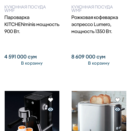
КУХОННАЯ ПОСУДА
КУХОННАЯ ПОСУДА
WMF
WMF
Пароварка
Рожковая кофеварка
KITCHENminis мощность
эспрессо Lumero,
900 Вт.
мощность 1350 Вт.
4 591 000
сум
8 609 000
сум
В корзину
В корзину