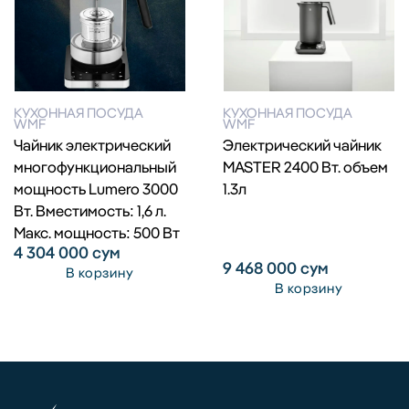
КУХОННАЯ ПОСУДА
КУХОННАЯ ПОСУДА
WMF
WMF
Чайник электрический
Электрический чайник
многофункциональный
MASTER 2400 Вт. объем
мощность Lumero 3000
1.3л
Вт. Вместимость: 1,6 л.
Макс. мощность: 500 Вт
4 304 000
сум
9 468 000
сум
В корзину
В корзину