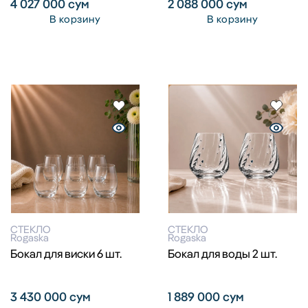
4 027 000
сум
2 088 000
сум
В корзину
В корзину
СТЕКЛО
СТЕКЛО
Rogaska
Rogaska
Бокал для виски 6 шт.
Бокал для воды 2 шт.
3 430 000
сум
1 889 000
сум