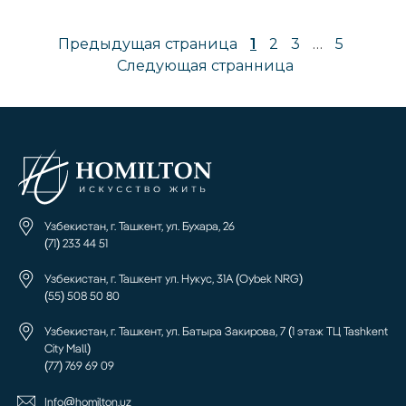
Предыдущая страница
1
2
3
…
5
Следующая странница
Узбекистан, г. Ташкент, ул. Бухара, 26
(71) 233 44 51
Узбекистан, г. Ташкент ул. Нукус, 31А (Oybek NRG)
(55) 508 50 80
Узбекистан, г. Ташкент, ул. Батыра Закирова, 7 (1 этаж ТЦ Tashkent
City Mall)
(77) 769 69 09
Info@homilton.uz