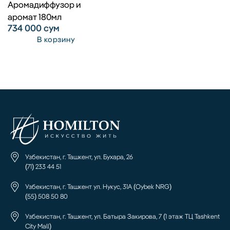
Аромадиффузор и
аромат 180мл
734 000
сум
В корзину
Узбекистан, г. Ташкент, ул. Бухара, 26
(71) 233 44 51
Узбекистан, г. Ташкент ул. Нукус, 31А (Oybek NRG)
(55) 508 50 80
Узбекистан, г. Ташкент, ул. Батыра Закирова, 7 (1 этаж ТЦ Tashkent
City Mall)