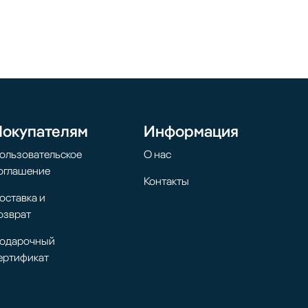
Покупателям
Информация
ользовательское
О нас
оглашение
Контакты
оставка и
озврат
одарочный
ертификат