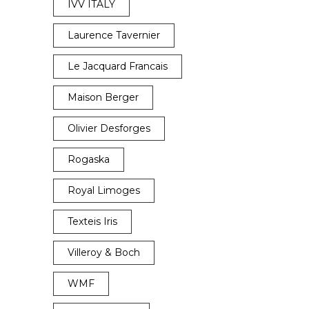
IVV ITALY
Laurence Tavernier
Le Jacquard Francais
Maison Berger
Olivier Desforges
Rogaska
Royal Limoges
Texteis Iris
Villeroy & Boch
WMF