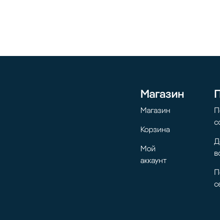
Магазин
Магазин
П
с
Корзина
Д
Мой
в
аккаунт
П
с