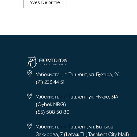
Yves Delorme
Узбекистан, г. Ташкент, ул. Бухара, 26
(71) 233 44 51
Узбекистан, г. Ташкент ул. Нукус, 31А
(Oybek NRG)
(55) 508 50 80
Узбекистан, г. Ташкент, ул. Батыра
Закирова, 7 (1 этаж ТЦ Tashkent City Mall)