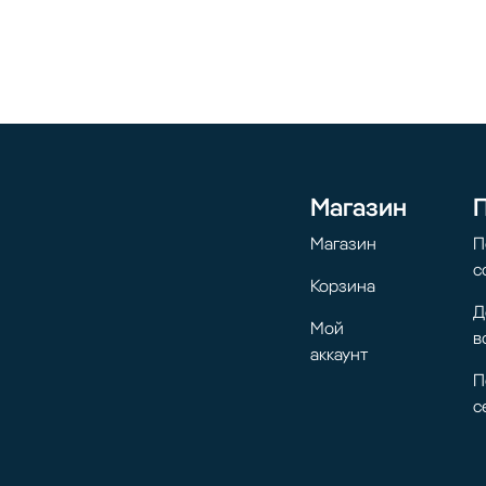
Магазин
Магазин
П
с
Корзина
Д
Мой
в
аккаунт
П
с