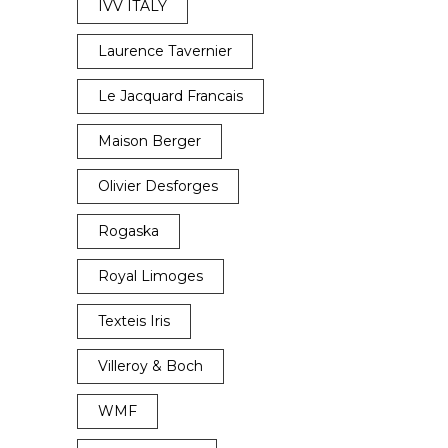
IVV ITALY
Laurence Tavernier
Le Jacquard Francais
Maison Berger
Olivier Desforges
Rogaska
Royal Limoges
Texteis Iris
Villeroy & Boch
WMF