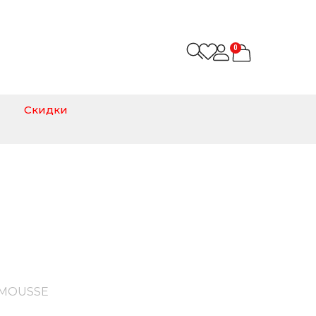
0
Скидки
E
 MOUSSE