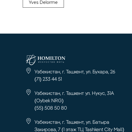
Yves Delorme
Узбекистан, г. Ташкент, ул. Бухара, 26
(71) 233 44 51
Узбекистан, г. Ташкент ул. Нукус, 31А
(Oybek NRG)
(55) 508 50 80
Узбекистан, г. Ташкент, ул. Батыра
Закирова, 7 (1 этаж ТЦ Tashkent City Mall)