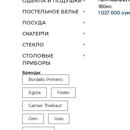
ОДЕЯЛА И ПОДУШКИ
+
180мл
ПОСТЕЛЬНОЕ БЕЛЬЕ
+
1 027 000
су
ПОСУДА
+
СКАТЕРТИ
+
СТЕКЛО
+
СТОЛОВЫЕ
+
ПРИБОРЫ
Бренды:
Bordallo Pinheiro
Egizia
Fissler
Garnier Thiebaut
Gien
Iosis