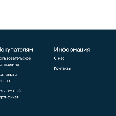
Покупателям
Информация
ользовательское
О нас
оглашение
Контакты
оставка и
озврат
одарочный
ертификат