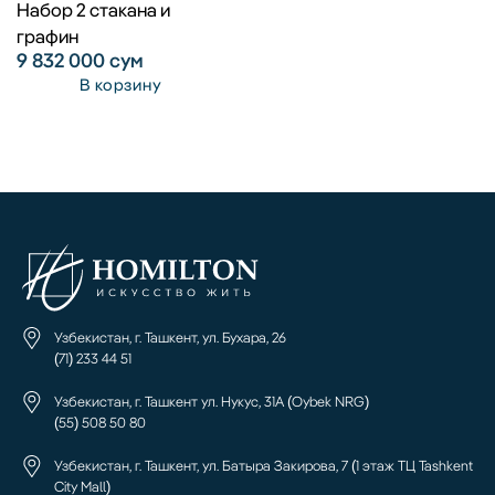
Набор 2 стакана и
графин
9 832 000
сум
В корзину
Узбекистан, г. Ташкент, ул. Бухара, 26
(71) 233 44 51
Узбекистан, г. Ташкент ул. Нукус, 31А (Oybek NRG)
(55) 508 50 80
Узбекистан, г. Ташкент, ул. Батыра Закирова, 7 (1 этаж ТЦ Tashkent
City Mall)