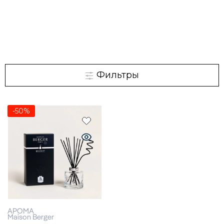
Фильтры
-50%
АРОМА
Maison Berger