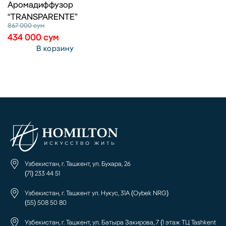
Аромадиффузор
“TRANSPARENTE”
867 000
сум
434 000
сум
В корзину
Узбекистан, г. Ташкент, ул. Бухара, 26
(71) 233 44 51
Узбекистан, г. Ташкент ул. Нукус, 31А (Oybek NRG)
(55) 508 50 80
Узбекистан, г. Ташкент, ул. Батыра Закирова, 7 (1 этаж ТЦ Tashkent