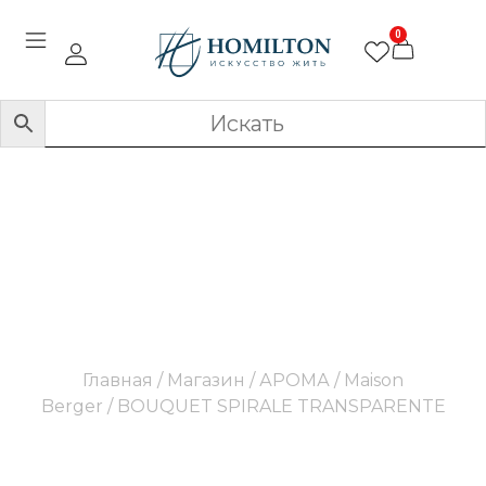
0
BOUQUET SPIRALE
TRANSPARENTE
Главная
/
Магазин
/
АРОМА
/
Maison
Berger
/ BOUQUET SPIRALE TRANSPARENTE