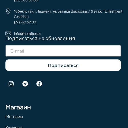
(55) 508 50 80
Узбекистан, г. Ташкент, ул. Батыра Закирова, 7 (1 этаж ТЦ Tashkent
City Mall)
(77) 769 69 09
Info@homilton.uz
Подписаться на обновления
Подписаться
Магазин
Магазин
Корзина