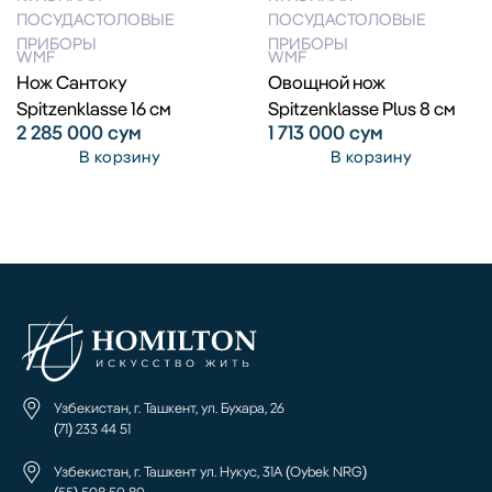
ПОСУДА
СТОЛОВЫЕ
ПОСУДА
СТОЛОВЫЕ
ПРИБОРЫ
ПРИБОРЫ
WMF
WMF
Нож Сантоку
Овощной нож
Spitzenklasse 16 см
Spitzenklasse Plus 8 см
2 285 000
сум
1 713 000
сум
В корзину
В корзину
Узбекистан, г. Ташкент, ул. Бухара, 26
(71) 233 44 51
Узбекистан, г. Ташкент ул. Нукус, 31А (Oybek NRG)