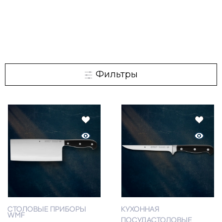
Фильтры
СТОЛОВЫЕ ПРИБОРЫ
КУХОННАЯ
WMF
ПОСУДА
СТОЛОВЫЕ