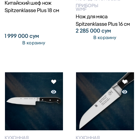
Китайский шеф нож
ПРИБОРЫ
WMF
Spitzenklasse Plus 18 см
Нож для мяса
Spitzenklasse Plus 16 см
2 285 000
сум
1 999 000
сум
В корзину
В корзину
КУХОННАЯ
КУХОННАЯ