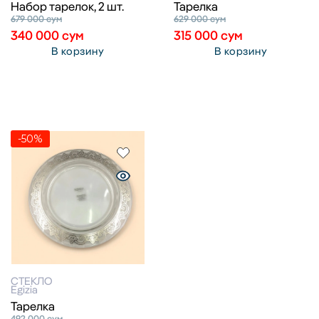
Набор тарелок, 2 шт.
Тарелка
679 000
сум
629 000
сум
340 000
сум
315 000
сум
В корзину
В корзину
-50%
СТЕКЛО
Egizia
Тарелка
492 000
сум