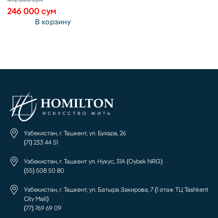
246 000
сум
В корзину
Узбекистан, г. Ташкент, ул. Бухара, 26
(71) 233 44 51
Узбекистан, г. Ташкент ул. Нукус, 31А (Oybek NRG)
(55) 508 50 80
Узбекистан, г. Ташкент, ул. Батыра Закирова, 7 (1 этаж ТЦ Tashkent
City Mall)
(77) 769 69 09