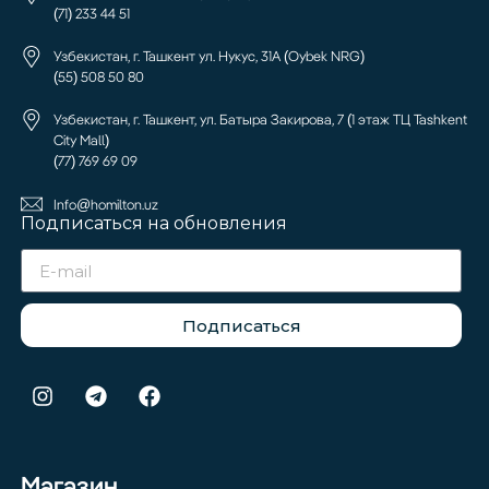
(71) 233 44 51
Узбекистан, г. Ташкент ул. Нукус, 31А (Oybek NRG)
(55) 508 50 80
Узбекистан, г. Ташкент, ул. Батыра Закирова, 7 (1 этаж ТЦ Tashkent
City Mall)
(77) 769 69 09
Info@homilton.uz
Подписаться на обновления
Подписаться
Магазин