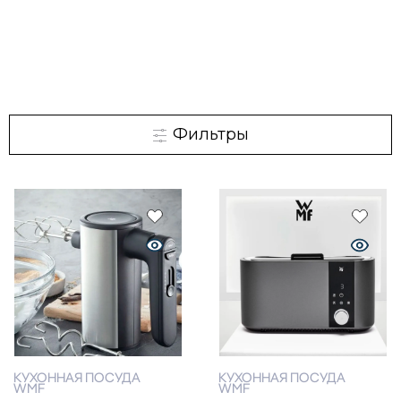
Фильтры
КУХОННАЯ ПОСУДА
КУХОННАЯ ПОСУДА
WMF
WMF