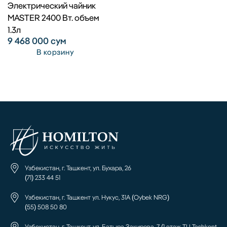
Электрический чайник
MASTER 2400 Вт. объем
1.3л
9 468 000
сум
В корзину
Узбекистан, г. Ташкент, ул. Бухара, 26
(71) 233 44 51
Узбекистан, г. Ташкент ул. Нукус, 31А (Oybek NRG)
(55) 508 50 80
Узбекистан, г. Ташкент, ул. Батыра Закирова, 7 (1 этаж ТЦ Tashkent