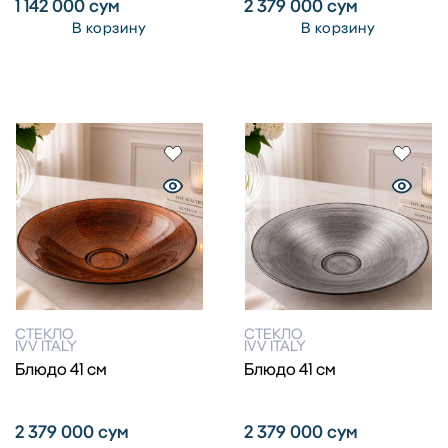
1 142 000
сум
2 379 000
сум
В корзину
В корзину
СТЕКЛО
СТЕКЛО
IVV ITALY
IVV ITALY
Блюдо 41 см
Блюдо 41 см
2 379 000
сум
2 379 000
сум