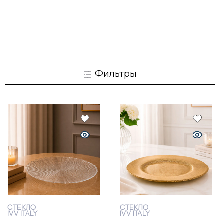
Фильтры
СТЕКЛО
СТЕКЛО
IVV ITALY
IVV ITALY