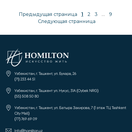
Предыдущая страница
1
2
3
…
9
Следующая странница
Узбекистан, г. Ташкент, ул. Бухара, 26
(71) 233 44 51
Узбекистан, г. Ташкент ул. Нукус, 31А (Oybek NRG)
(55) 508 50 80
Узбекистан, г. Ташкент, ул. Батыра Закирова, 7 (1 этаж ТЦ Tashkent
City Mall)
(77) 769 69 09
Info@homilton.uz